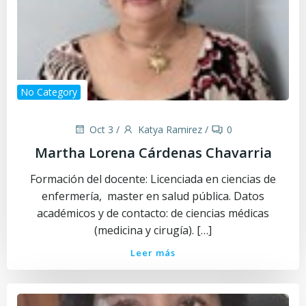
No Category
Oct 3
/
Katya Ramirez
/
0
Martha Lorena Cárdenas Chavarria
Formación del docente: Licenciada en ciencias de
enfermería, master en salud pública. Datos
académicos y de contacto: de ciencias médicas
(medicina y cirugía). […]
Leer más