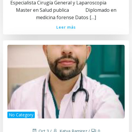
Especialista Cirugía General y Laparoscopia
Master en Salud publica Diplomado en
medicina forense Datos […]
Leer más
No Category
Oct 3
/
Katya Ramirez
/
0