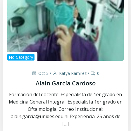
No Category
Oct 3
/
Katya Ramirez
/
0
Alain García Cardoso
Formación del docente: Especialista de 1er grado en
Medicina General Integral. Especialista 1er grado en
Oftalmología. Correo Institucional:
alain.garcia@unides.edu.ni Experiencia: 25 años de
[…]