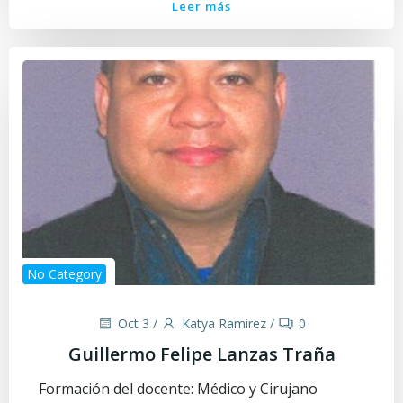
Leer más
No Category
Oct 3
/
Katya Ramirez
/
0
Guillermo Felipe Lanzas Traña
Formación del docente: Médico y Cirujano