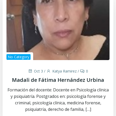
No Category
Oct 3
/
Katya Ramirez
/
0
Madali de Fátima Hernández Urbina
Formación del docente: Docente en Psicología clínica
y psiquiatría. Postgrados en: psicología forense y
criminal, psicología clínica, medicina forense,
psiquiatría, derecho de familia, […]