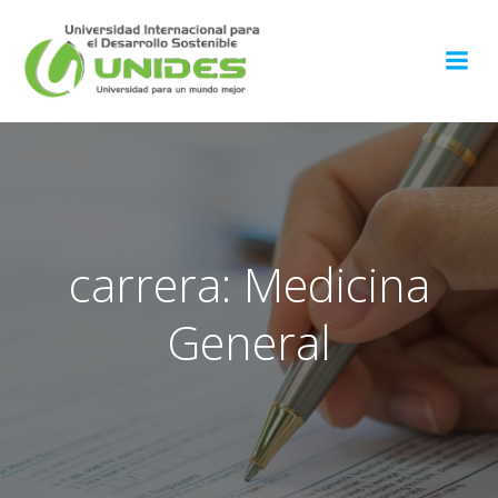
Saltar
al
contenido
carrera: Medicina
General