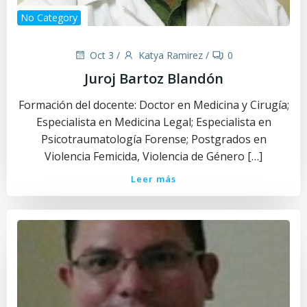
No Category
Oct 3
/
Katya Ramirez
/
0
Juroj Bartoz Blandón
Formación del docente: Doctor en Medicina y Cirugía;
Especialista en Medicina Legal; Especialista en
Psicotraumatología Forense; Postgrados en
Violencia Femicida, Violencia de Género […]
Leer más