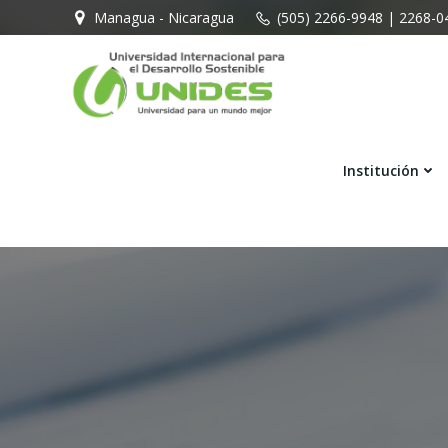
Saltar
Managua - Nicaragua
(505) 2266-9948 | 2268-0
al
contenido
Institución