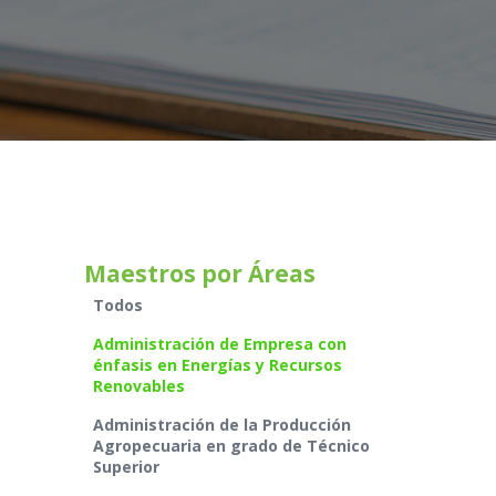
Maestros por Áreas
Todos
Administración de Empresa con
énfasis en Energías y Recursos
Renovables
Administración de la Producción
Agropecuaria en grado de Técnico
Superior