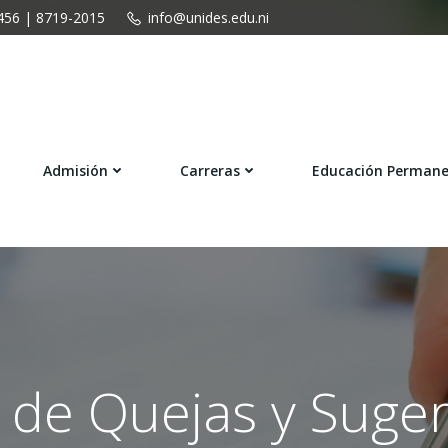
456 | 8719-2015
info@unides.edu.ni
Admisión
Carreras
Educación Perman
 de Quejas y Suger