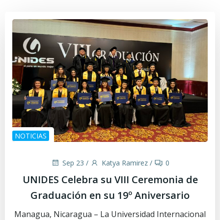
NOTICIAS
Sep 23
/
Katya Ramirez
/
0
UNIDES Celebra su VIII Ceremonia de
Graduación en su 19º Aniversario
Managua, Nicaragua – La Universidad Internacional