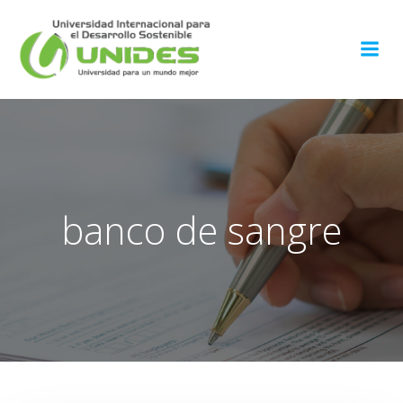
Saltar
al
contenido
banco de sangre