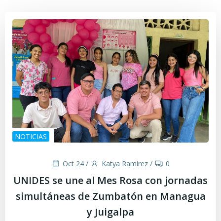
NOTICIAS
Oct 24
/
Katya Ramirez
/
0
UNIDES se une al Mes Rosa con jornadas
simultáneas de Zumbatón en Managua
y Juigalpa