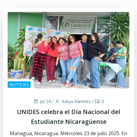
NOTICIAS
Jul 24
/
Katya Ramirez
/
0
UNIDES celebra el Día Nacional del
Estudiante Nicaragüense
Managua, Nicaragua. Miércoles 23 de julio 2025. En