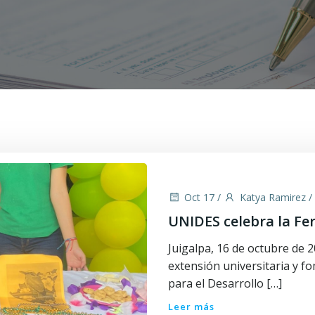
Oct 17
/
Katya Ramirez
/
UNIDES celebra la Fer
Juigalpa, 16 de octubre de 
extensión universitaria y fo
para el Desarrollo […]
Leer más