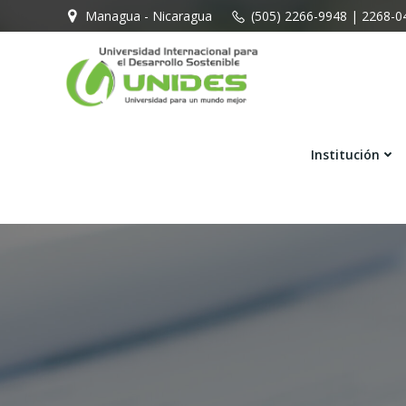
Saltar
Managua - Nicaragua
(505) 2266-9948 | 2268-0
al
contenido
Institución