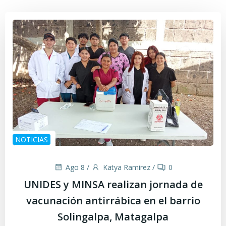
NOTICIAS
Ago 8
/
Katya Ramirez
/
0
UNIDES y MINSA realizan jornada de
vacunación antirrábica en el barrio
Solingalpa, Matagalpa