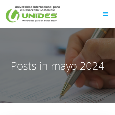
Saltar
al
contenido
Posts in mayo 2024