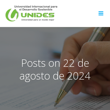
Saltar
al
contenido
Posts on 22 de
agosto de 2024