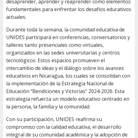
desaprender, aprender y reaprender como elementos
fundamentales para enfrentar los desafíos educativos
actuales.
Durante toda la semana, la comunidad educativa de
UNIDES participará en conferencias, conversatorios y
talleres tanto presenciales como virtuales,
organizados en las sedes universitarias y centros
tecnológicos. Estos espacios promueven el
intercambio de ideas y el diálogo sobre los avances
educativos en Nicaragua, los cuales se consolidan con
la implementación de la Estrategia Nacional de
Educación “Bendiciones y Victorias” 2024-2026. Esta
estrategia refuerza un modelo educativo centrado en
la persona, la familia y la comunidad.
Con su participación, UNIDES reafirma su
compromiso con la calidad educativa, el desarrollo
integral de su comunidad académica y la adopción de