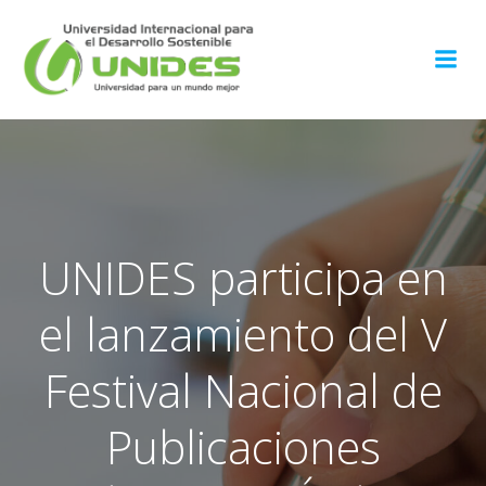
Saltar
al
contenido
UNIDES participa en
el lanzamiento del V
Festival Nacional de
Publicaciones