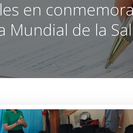
les en conmemora
a Mundial de la Sa