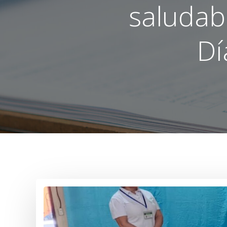
saludab
Dí