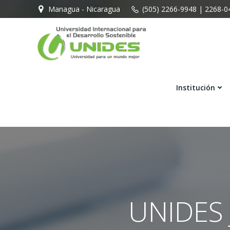
Saltar
Managua - Nicaragua
(505) 2266-9948 | 2268-0
al
contenido
Institución
UNIDES 