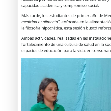
capacidad académica y compromiso social.
Más tarde, los estudiantes de primer año de Med
medicina tu alimento”
, enfocada en la alimentaci
la filosofía hipocrática, esta sesión buscó reforz
Ambas actividades, realizadas en las instalacion
fortalecimiento de una cultura de salud en la so
espacios de educación para la vida, en consonanc