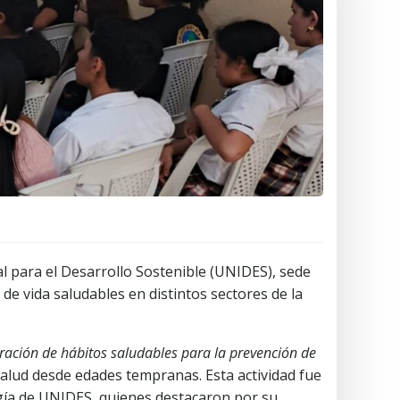
al para el Desarrollo Sostenible (UNIDES), sede
 de vida saludables en distintos sectores de la
ración de hábitos saludables para la prevención de
salud desde edades tempranas. Esta actividad fue
rugía de UNIDES, quienes destacaron por su