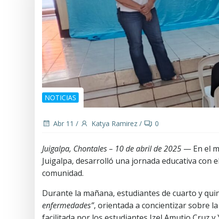
NOTICIAS
Abr 11
/
Katya Ramirez
/
0
Juigalpa, Chontales – 10 de abril de 2025
— En el ma
Juigalpa, desarrolló una jornada educativa con el
comunidad.
Durante la mañana, estudiantes de cuarto y quin
enfermedades”
, orientada a concientizar sobre 
facilitada por los estudiantes Izel Amutio Cruz 