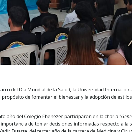
rco del Día Mundial de la Salud, la Universidad Internacion
 propósito de fomentar el bienestar y la adopción de estilos
to año del Colegio Ebenezer participaron en la charla
“Gene
la importancia de tomar decisiones informadas respecto a la 
y Yadir Duarte, del tercer año de la carrera de Medicina y Ci