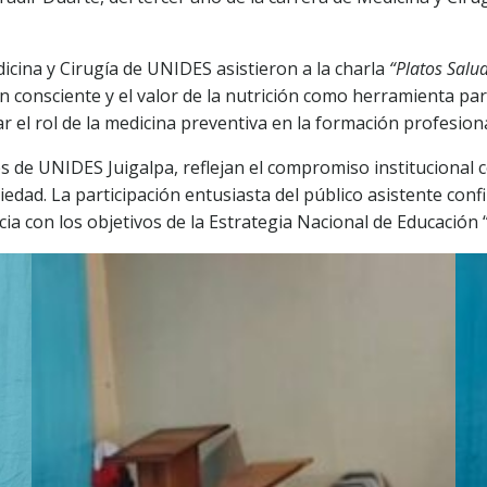
icina y Cirugía de UNIDES asistieron a la charla
“Platos Salu
ón consciente y el valor de la nutrición como herramienta p
ar el rol de la medicina preventiva en la formación profesiona
es de UNIDES Juigalpa, reflejan el compromiso institucional c
ciedad. La participación entusiasta del público asistente co
ia con los objetivos de la Estrategia Nacional de Educación 