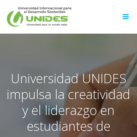
Saltar
al
contenido
Universidad UNIDES
impulsa la creatividad
y el liderazgo en
estudiantes de