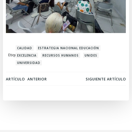
CALIDAD
ESTRATEGIA NACIONAL EDUCACIÓN
Etiquetas:
EXCELENCIA
RECURSOS HUMANOS
UNIDES
UNIVERSIDAD
Navegación
Navegación
ARTÍCULO ANTERIOR
SIGUIENTE ARTÍCULO
de
de
entradas
entradas