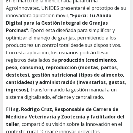
En el marco de la mencionada plataforma
AgroInnovatec, UNIDES presentará el prototipo de su
innovadora aplicación móvil,
“Eporci: Tu Aliado
Digital para la Gestión Integral de Granjas
Porcinas”
. Eporci está diseñada para simplificar y
optimizar el manejo de granjas, permitiendo a los
productores un control total desde sus dispositivos.
Con esta aplicación, los usuarios podrán llevar
registros detallados de
producción (crecimiento,
peso, consumo), reproducción (montas, partos,
destetes), gestión nutricional (tipos de alimento,
cantidades) y administración (inventarios, gastos,
ingresos)
, transformando la gestión manual a un
sistema digitalizado, eficiente y centralizado.
El
Ing. Rodrigo Cruz, Responsable de Carrera de
Medicina Veterinaria y Zootecnia y facilitador del
taller
, compartió su visión sobre la innovación en el
contexto rural: “Crear e innovar proyectos