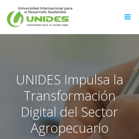
Saltar
al
contenido
UNIDES Impulsa la
Transformación
Digital del Sector
Agropecuario