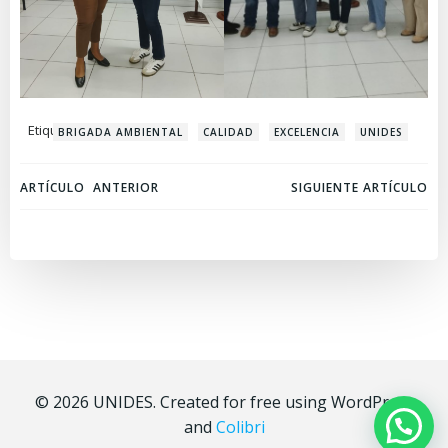
Etiquetas:
BRIGADA AMBIENTAL
CALIDAD
EXCELENCIA
UNIDES
Navegación
Navegación
ARTÍCULO ANTERIOR
SIGUIENTE ARTÍCULO
de
de
entradas
entradas
© 2026 UNIDES. Created for free using WordPress
and
Colibri