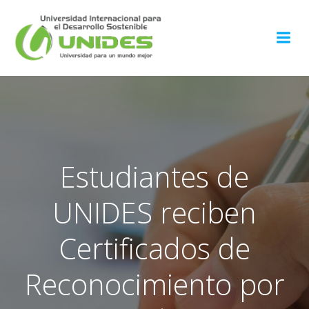
Saltar
al
contenido
Estudiantes de
UNIDES reciben
Certificados de
Reconocimiento por