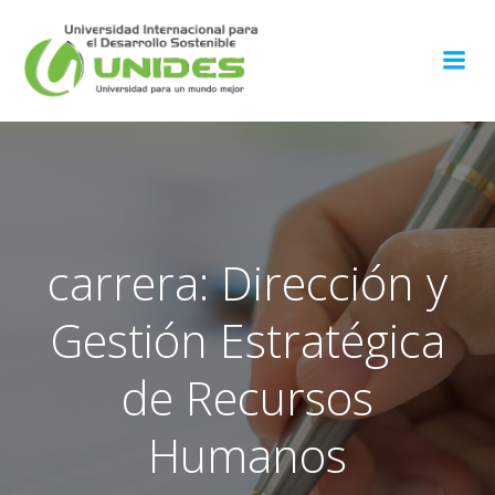
Saltar
al
contenido
carrera: Dirección y
Gestión Estratégica
de Recursos
Humanos