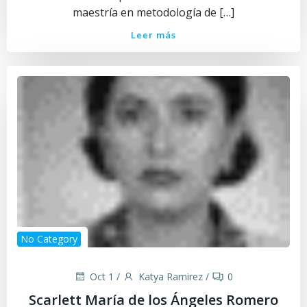
maestría en metodología de […]
Leer más
No Category
Oct 1
/
Katya Ramirez
/
0
Scarlett María de los Ángeles Romero