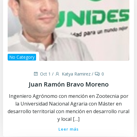
No Category
Oct 1
/
Katya Ramirez
/
0
Juan Ramón Bravo Moreno
Ingeniero Agrónomo con mención en Zootecnia por
la Universidad Nacional Agraria con Máster en
desarrollo territorial con mención en desarrollo rural
y local […]
Leer más