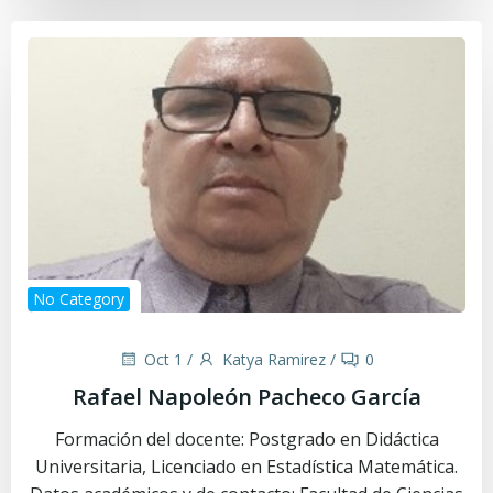
No Category
Oct 1
/
Katya Ramirez
/
0
Rafael Napoleón Pacheco García
Formación del docente: Postgrado en Didáctica
Universitaria, Licenciado en Estadística Matemática.