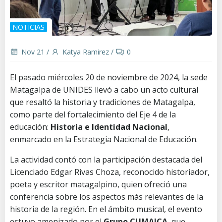
NOTICIAS
Nov 21
/
Katya Ramirez
/
0
El pasado miércoles 20 de noviembre de 2024, la sede
Matagalpa de UNIDES llevó a cabo un acto cultural
que resaltó la historia y tradiciones de Matagalpa,
como parte del fortalecimiento del Eje 4 de la
educación:
Historia e Identidad Nacional
,
enmarcado en la Estrategia Nacional de Educación.
La actividad contó con la participación destacada del
Licenciado Edgar Rivas Choza, reconocido historiador,
poeta y escritor matagalpino, quien ofreció una
conferencia sobre los aspectos más relevantes de la
historia de la región. En el ámbito musical, el evento
estuvo amenizado por el
Grupo CUMAICA
, que