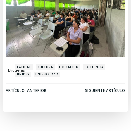
CALIDAD
CULTURA
EDUCACION
EXCELENCIA
Etiquetas:
UNIDES
UNIVERSIDAD
Navegación
Navegación
ARTÍCULO ANTERIOR
SIGUIENTE ARTÍCULO
de
de
entradas
entradas