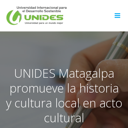
Saltar
al
contenido
UNIDES Matagalpa
promueve la historia
y cultura local en acto
cultural