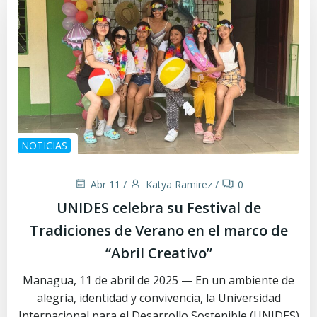
NOTICIAS
Abr 11
/
Katya Ramirez
/
0
UNIDES celebra su Festival de
Tradiciones de Verano en el marco de
“Abril Creativo”
Managua, 11 de abril de 2025 — En un ambiente de
alegría, identidad y convivencia, la Universidad
Internacional para el Desarrollo Sostenible (UNIDES)