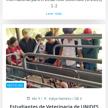
[…]
Leer más
NOTICIAS
Abr 9
/
Katya Ramirez
/
0
Estudiantes de Veterinaria de UNIDES