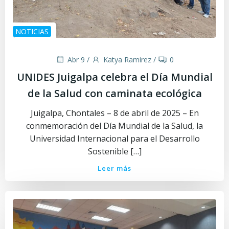
NOTICIAS
Abr 9
/
Katya Ramirez
/
0
UNIDES Juigalpa celebra el Día Mundial
de la Salud con caminata ecológica
Juigalpa, Chontales – 8 de abril de 2025 – En
conmemoración del Día Mundial de la Salud, la
Universidad Internacional para el Desarrollo
Sostenible […]
Leer más