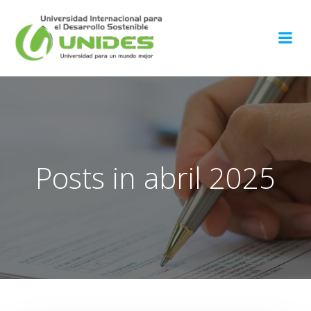
Saltar
al
contenido
Posts in abril 2025