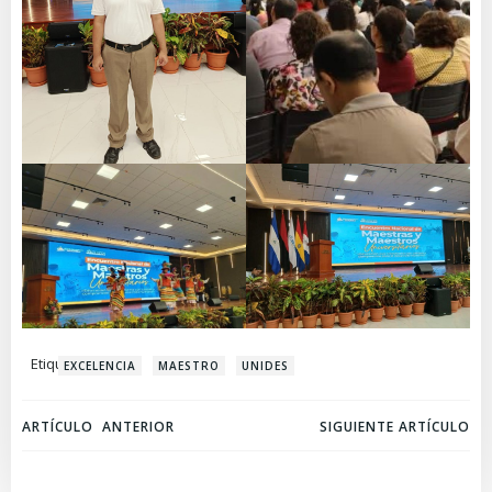
Etiquetas:
EXCELENCIA
MAESTRO
UNIDES
Navegación
Navegación
ARTÍCULO ANTERIOR
SIGUIENTE ARTÍCULO
de
de