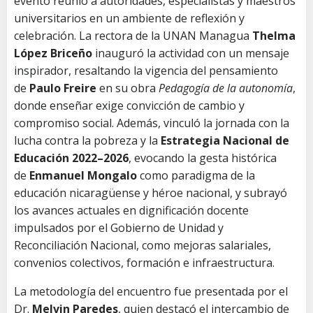
evento reunió a autoridades, especialistas y maestros
universitarios en un ambiente de reflexión y
celebración. La rectora de la UNAN Managua
Thelma
López Briceño
inauguró la actividad con un mensaje
inspirador, resaltando la vigencia del pensamiento
de
Paulo Freire
en su obra
Pedagogía de la autonomía
,
donde enseñar exige convicción de cambio y
compromiso social. Además, vinculó la jornada con la
lucha contra la pobreza y la
Estrategia Nacional de
Educación 2022–2026
, evocando la gesta histórica
de
Enmanuel Mongalo
como paradigma de la
educación nicaragüense y héroe nacional, y subrayó
los avances actuales en dignificación docente
impulsados por el Gobierno de Unidad y
Reconciliación Nacional, como mejoras salariales,
convenios colectivos, formación e infraestructura.
La metodología del encuentro fue presentada por el
Dr.
Melvin Paredes
, quien destacó el intercambio de