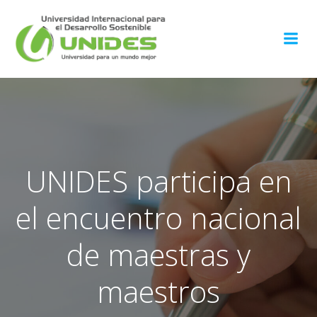
Saltar
al
contenido
UNIDES participa en
el encuentro nacional
de maestras y
maestros