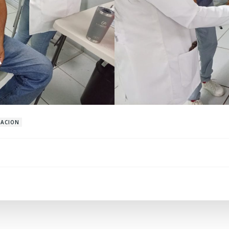
ACION
Navegación
de
entradas