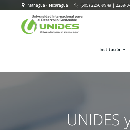
Saltar
Managua - Nicaragua
(505) 2266-9948 | 2268-0
al
contenido
Institución
UNIDES y