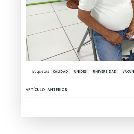
Etiquetas:
CALIDAD
UNIDES
UNIVERSIDAD
VACUN
Navegación
ARTÍCULO ANTERIOR
de
entradas