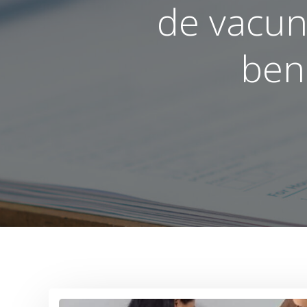
de vacun
ben