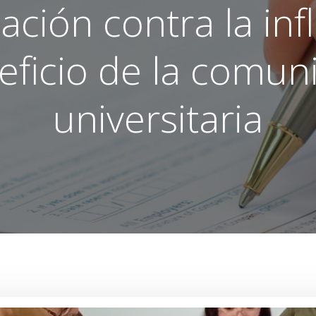
ación contra la inf
eficio de la comun
universitaria