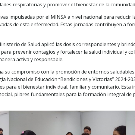
dades respiratorias y promover el bienestar de la comunidad 
vas impulsadas por el MINSA a nivel nacional para reducir la
rivadas de esta enfermedad. Estas jornadas contribuyen a fo
inisterio de Salud aplicó las dosis correspondientes y brind
ara prevenir contagios y fortalecer la salud individual y co
 manera activa y responsable.
a su compromiso con la promoción de entornos saludables y
gia Nacional de Educación “Bendiciones y Victorias” 2024-202
s para el bienestar individual, familiar y comunitario. Esta in
 social, pilares fundamentales para la formación integral de