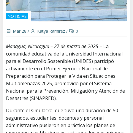
NOTICIAS
Mar 28
/
Katya Ramirez
/
0
Managua, Nicaragua – 27 de marzo de 2025
– La
comunidad educativa de la Universidad Internacional
para el Desarrollo Sostenible (UNIDES) participó
activamente en el Primer Ejercicio Nacional de
Preparación para Proteger la Vida en Situaciones
Multiamenazas 2025, promovido por el Sistema
Nacional para la Prevención, Mitigación y Atención de
Desastres (SINAPRED).
Durante el simulacro, que tuvo una duración de 50
segundos, estudiantes, docentes y personal
administrativo pusieron en práctica los planes de
emergencia institucionales, así como los mecanismos