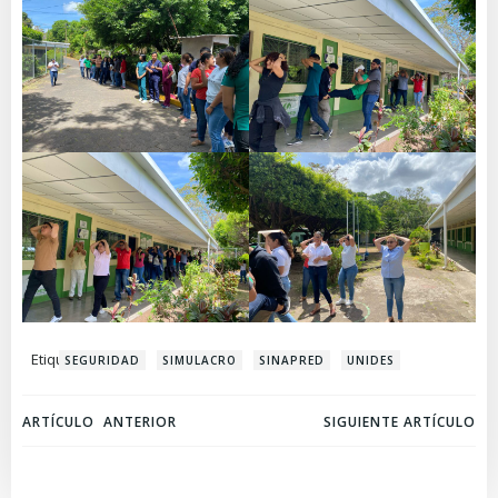
Etiquetas:
SEGURIDAD
SIMULACRO
SINAPRED
UNIDES
Navegación
Navegación
ARTÍCULO ANTERIOR
SIGUIENTE ARTÍCULO
de
de