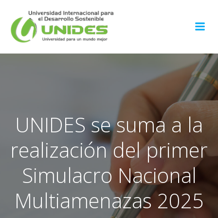
Saltar
al
contenido
UNIDES se suma a la
realización del primer
Simulacro Nacional
Multiamenazas 2025